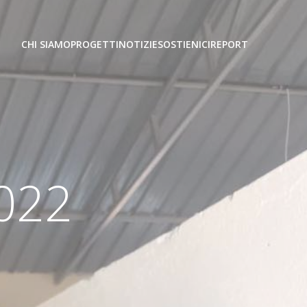
CHI SIAMO
PROGETTI
NOTIZIE
SOSTIENICI
REPORT
2022