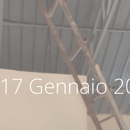
l 17 Gennaio 