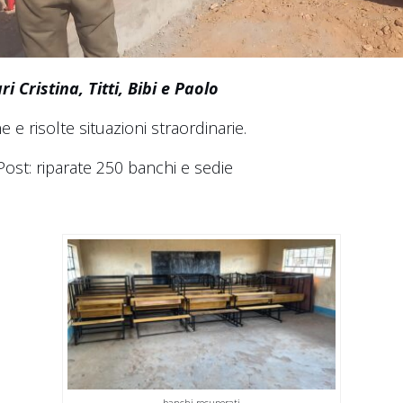
 Cristina, Titti, Bibi e Paolo
 e risolte situazioni straordinarie.
Post: riparate 250
banchi e sedie
banchi recuperati