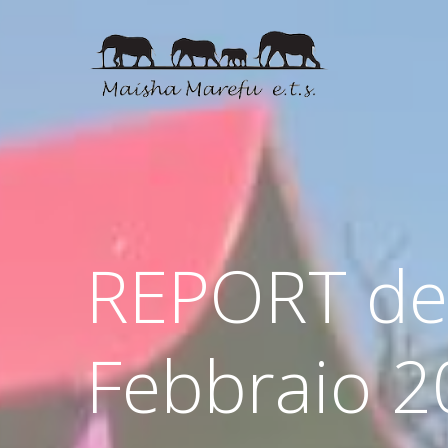
REPORT del
Febbraio 2