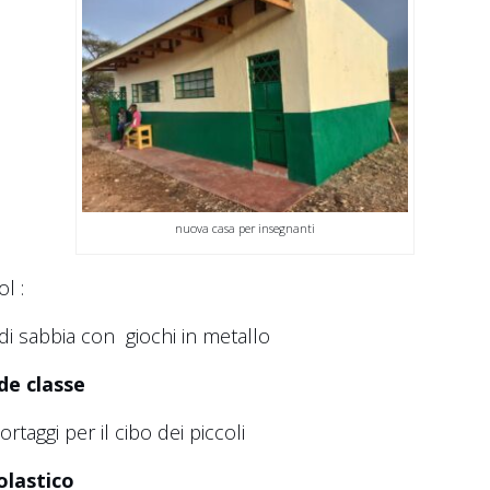
nuova casa per insegnanti
l :
di sabbia con
giochi in metallo
e classe
taggi per il cibo dei piccoli
olastico