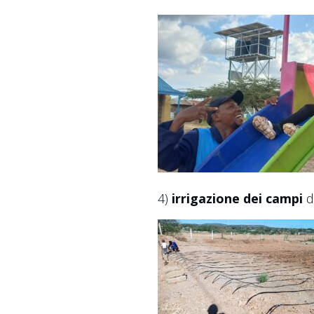
4)
irrigazione dei campi
d