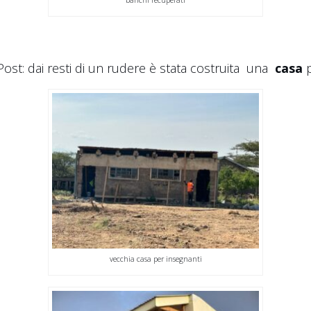
ost: dai resti di un rudere è stata costruita
una
casa
p
vecchia casa per insegnanti