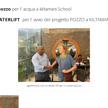
 pozzo
per l’ acqua a kiltamani School
ATERLIFT
per l’ avvio del progetto POZZO a KILTAMA
agreement con la water lift per il nuovo pozzo