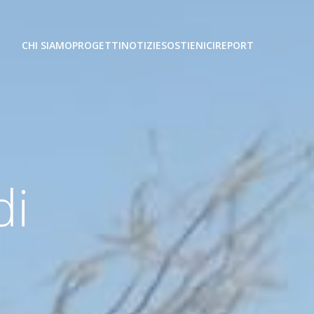
CHI SIAMO
PROGETTI
NOTIZIE
SOSTIENICI
REPORT
di