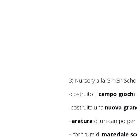
3) Nursery alla Gir-Gir Schoo
-costruito il
campo giochi
-costruita una
nuova grand
–
aratura
di un campo per or
– fornitura di
materiale sc