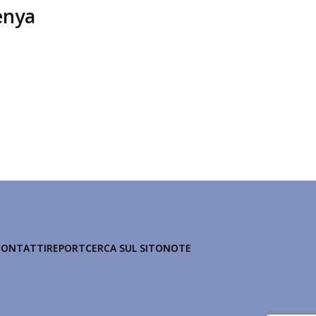
enya
CONTATTI
REPORT
CERCA SUL SITO
NOTE