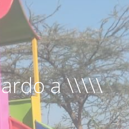
ardo a \\\\\