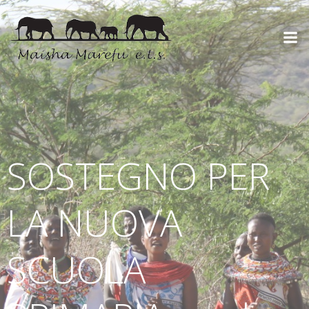
SOSTEGNO PER
LA NUOVA
SCUOLA