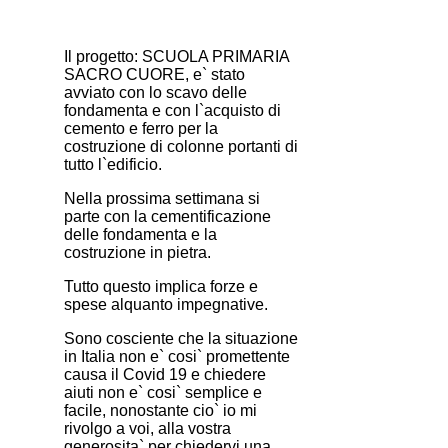
Il progetto: SCUOLA PRIMARIA
SACRO CUORE, e` stato
avviato con lo scavo delle
fondamenta e con l`acquisto di
cemento e ferro per la
costruzione di colonne portanti di
tutto l`edificio.
Nella prossima settimana si
parte con la cementificazione
delle fondamenta e la
costruzione in pietra.
Tutto questo implica forze e
spese alquanto impegnative.
Sono cosciente che la situazione
in Italia non e` cosi` promettente
causa il Covid 19 e chiedere
aiuti non e` cosi` semplice e
facile, nonostante cio` io mi
rivolgo a voi, alla vostra
generosita` per chiedervi una