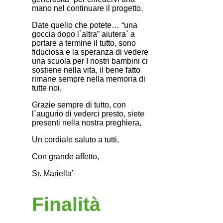
mano nel continuare il progetto.
Date quello che potete… “una
goccia dopo l`altra” aiutera` a
portare a termine il tutto, sono
fiduciosa e la speranza di vedere
una scuola per I nostri bambini ci
sostiene nella vita, il bene fatto
rimane sempre nella memoria di
tutte noi,
Grazie sempre di tutto, con
l`augurio di vederci presto, siete
presenti nella nostra preghiera,
Un cordiale saluto a tutti,
Con grande affetto,
Sr. Mariella’
Finalità