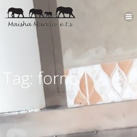
Tag: forno