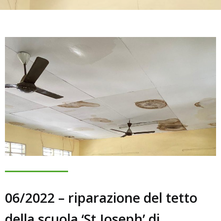
06/2022 – riparazione del tetto
della scuola ‘St Joseph’ di