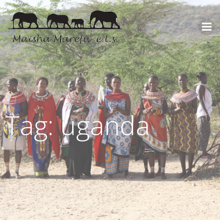
Tag: uganda