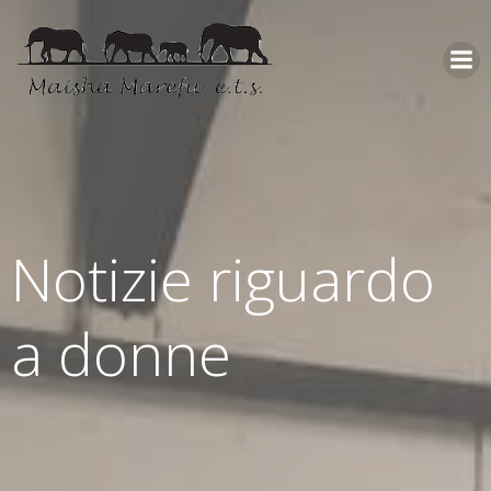
Notizie riguardo
a donne