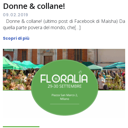
Donne & collane!
09.02.2019
Donne & collane! (ultimo post di Facebook di Maisha) Da
quella parte povera del mondo, che[…]
Scopri di più