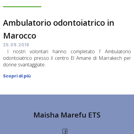
Ambulatorio odontoiatrico in
Marocco
25.09.2018
I nostri volontari hanno completato l’ Ambulatorio
odontoiatrico presso il centro El Amane di Marrakech per
donne svantaggiate.
Scopri di più
Maisha Marefu ETS