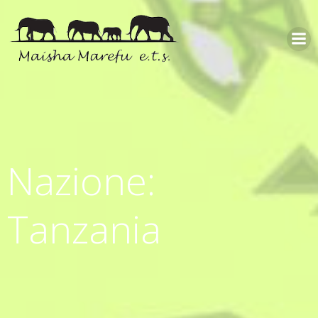
Nazione:
Tanzania