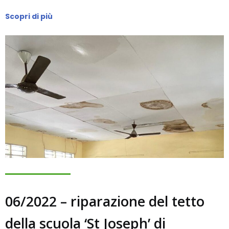
Scopri di più
06/2022 – riparazione del tetto
della scuola ‘St Joseph’ di