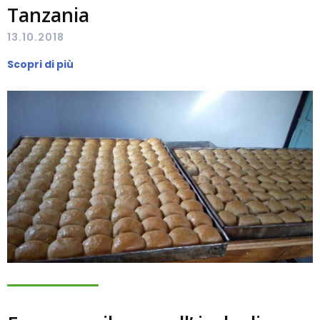
Tanzania
13.10.2018
Scopri di più