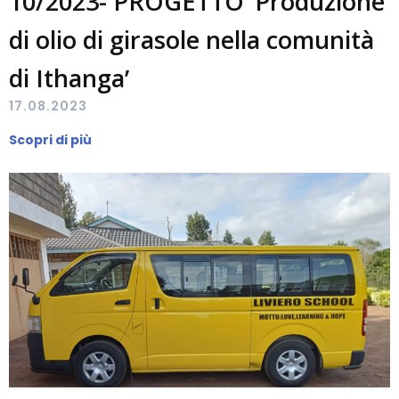
10/2023- PROGETTO ‘Produzione
di olio di girasole nella comunità
di Ithanga’
17.08.2023
Scopri di più