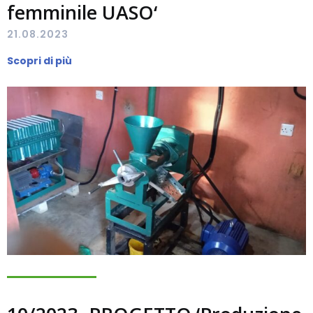
femminile UASO‘
21.08.2023
Scopri di più