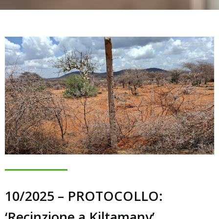
10/2025 – PROTOCOLLO:
‘Recinzione a Kiltamany’