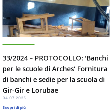
33/2024 – PROTOCOLLO: ‘Banchi
per le scuole di Arches’ Fornitura
di banchi e sedie per la scuola di
Gir-Gir e Lorubae
04.07.2025
Scopri di più