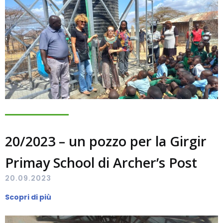
20/2023 – un pozzo per la Girgir
Primay School di Archer’s Post
20.09.2023
Scopri di più