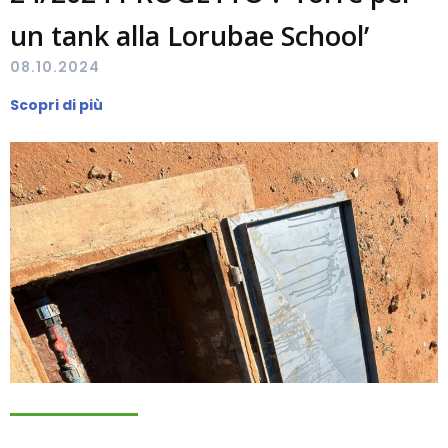
un tank alla Lorubae School’
08.10.2024
Scopri di più