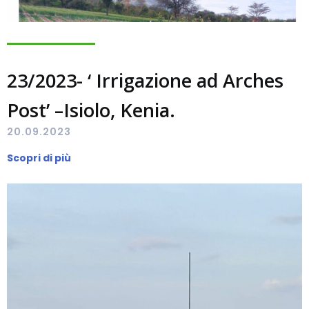
23/2023- ‘ Irrigazione ad Arches
Post’ –Isiolo, Kenia.
20.09.2023
Scopri di più